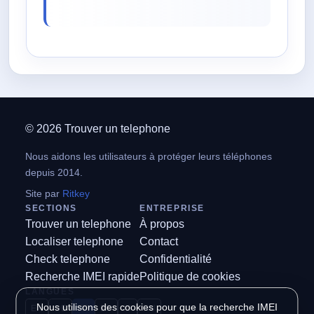
© 2026 Trouver un telephone
Nous aidons les utilisateurs à protéger leurs téléphones
depuis 2014.
Site par
Ritkey
SECTIONS
ENTREPRISE
Trouver un telephone
À propos
Localiser telephone
Contact
Check telephone
Confidentialité
Recherche IMEI rapide
Politique de cookies
LANGUES
Nous utilisons des cookies pour que la recherche IMEI
EN
DE
FR
ES
ID
RU