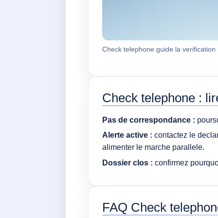
Check telephone guide la verification
Check telephone : lire
Pas de correspondance :
poursu
Alerte active :
contactez le declara
alimenter le marche parallele.
Dossier clos :
confirmez pourquoi
FAQ Check telephon