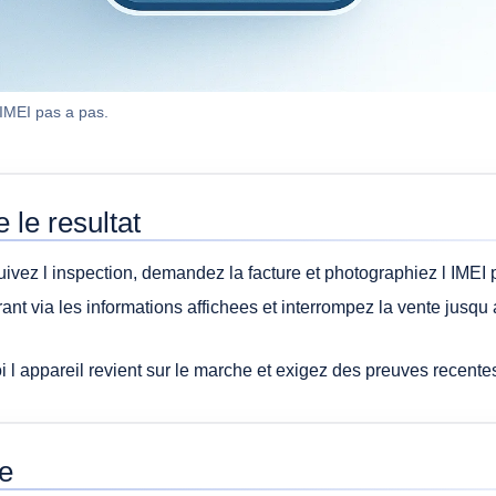
 IMEI pas a pas.
 le resultat
ivez l inspection, demandez la facture et photographiez l IMEI 
nt via les informations affichees et interrompez la vente jusqu a c
 l appareil revient sur le marche et exigez des preuves recentes
e