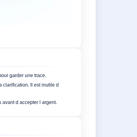
pour garder une trace.
larification. Il est inutile d
 avant d accepter l argent.