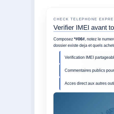
CHECK TELEPHONE EXPRE
Verifier IMEI avant t
Composez
*#06#
, notez le numer
dossier existe deja et quels ache
Verification IMEI partageab
Commentaires publics pour
Acces direct aux autres out