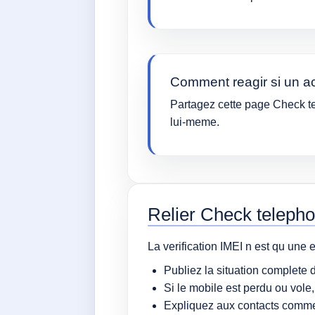
Comment reagir si un a
Partagez cette page Check t
lui-meme.
Relier Check telepho
La verification IMEI n est qu une 
Publiez la situation complete
Si le mobile est perdu ou vole
Expliquez aux contacts comme