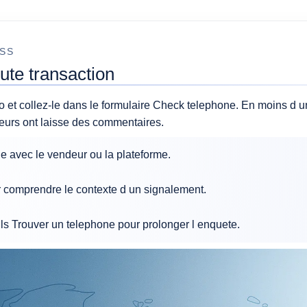
SS
oute transaction
o et collez-le dans le formulaire Check telephone. En moins d 
teurs ont laisse des commentaires.
le avec le vendeur ou la plateforme.
 comprendre le contexte d un signalement.
ils Trouver un telephone pour prolonger l enquete.