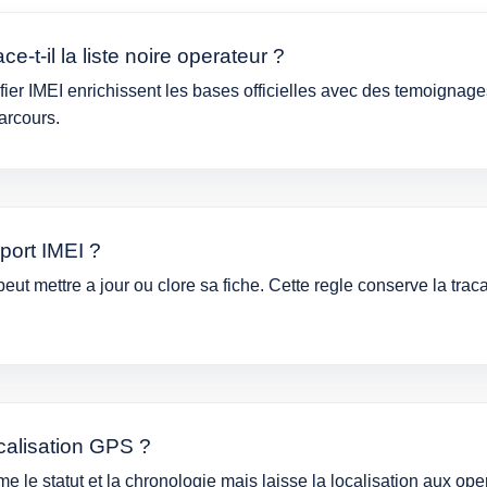
-t-il la liste noire operateur ?
ier IMEI enrichissent les bases officielles avec des temoignage
parcours.
port IMEI ?
peut mettre a jour ou clore sa fiche. Cette regle conserve la tracab
ocalisation GPS ?
 le statut et la chronologie mais laisse la localisation aux oper