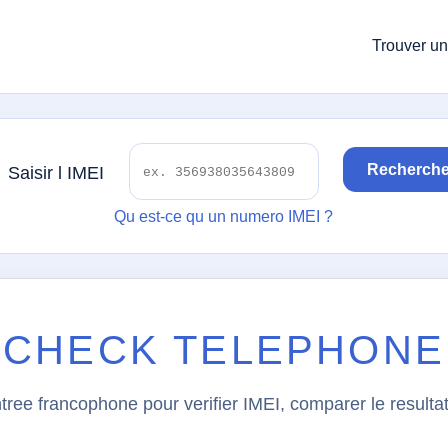
Trouver un
Recherche
Saisir l IMEI
Qu est-ce qu un numero IMEI ?
CHECK TELEPHONE
tree francophone pour verifier IMEI, comparer le resulta