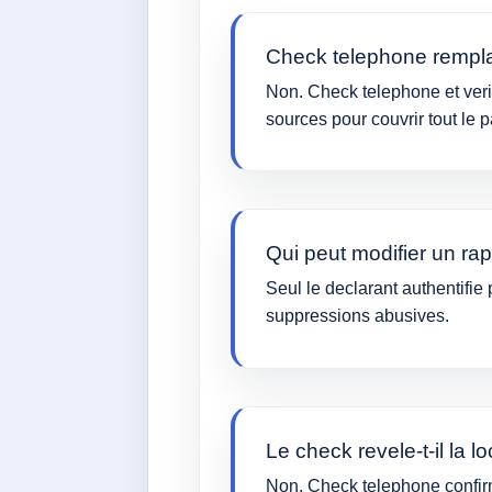
Check telephone remplace
Non. Check telephone et verif
sources pour couvrir tout le 
Qui peut modifier un rap
Seul le declarant authentifie 
suppressions abusives.
Le check revele-t-il la l
Non. Check telephone confirme