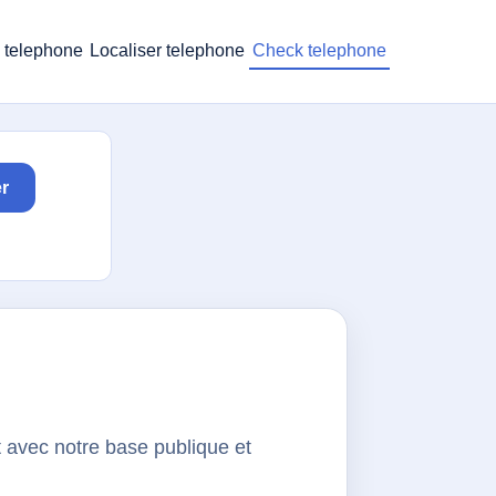
 telephone
Localiser telephone
Check telephone
r
t avec notre base publique et